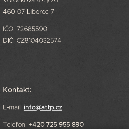
460 07 Liberec 7
IČO: 72685590
DIČ: CZ8104032574
Kontakt:
E-mail:
info@attp.cz
Telefon:
+420 725 955 890