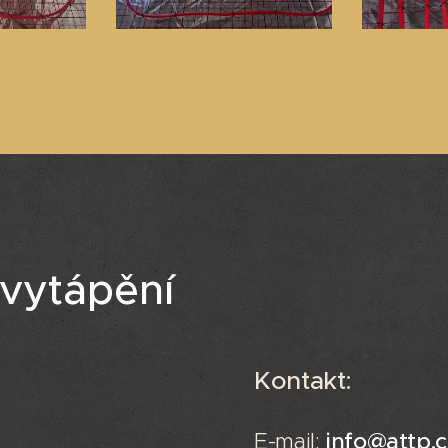
vytápění
Kontakt:
E-mail:
info@attp.c