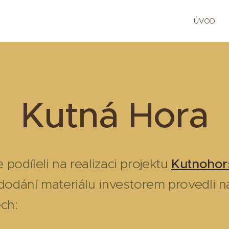
ÚVOD
Kutná Hora
podíleli na realizaci projektu
Kutnohor
dodání materiálu investorem provedli ná
ch: