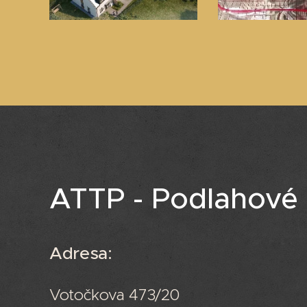
ATTP - Podlahové 
Adresa:
Votočkova 473/20