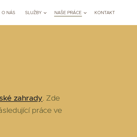
O NÁS
SLUŽBY
NAŠE PRÁCE
KONTAKT
ské zahrady
. Zde
sledující práce ve